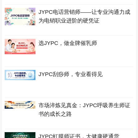
JYPC电话营销师——让专业沟通力成
为电销职业进阶的硬凭证
选JYPC，做金牌催乳师
JYPC刮痧师，专业看得见
市场淬炼见真金：JYPC呼吸养生师证
书的成长之路
JYPC虹膜师证书，大健康硬通货