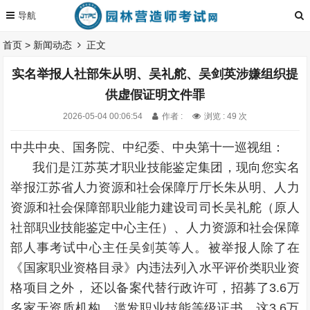
首页
>
新闻动态
正文
实名举报人社部朱从明、吴礼舵、吴剑英涉嫌组织提
供虚假证明文件罪
2026-05-04 00:06:54
作者 :
浏览 : 49 次
中共中央、国务院、中纪委、中央第十一巡视组：
我们是江苏英才职业技能鉴定集团，现向您实名
举报江苏省人力资源和社会保障厅厅长朱从明、人力
资源和社会保障部职业能力建设司司长吴礼舵（原人
社部职业技能鉴定中心主任）、人力资源和社会保障
部人事考试中心主任吴剑英等人。
被举报人除了在
《国家职业资格目录》内违法列入水平评价类职业资
格项目之外， 还以备案代替行政许可，招募了3.6万
多家无资质机构，滥发职业技能等级证书。这3.6万