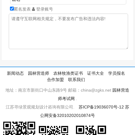
匿名发表
登录账号
新闻动态
园林营造师
农林牧渔类证书
证书大全
学员报名
合作加盟
联系我们
地址：南京市新街口中山东路9号 邮箱：china@zgks.net
园林营造
师考试网
.
江苏寻绿景观规划设计咨询有限公司.
苏ICP备19036070号-12
苏
公网安备32010202010874号