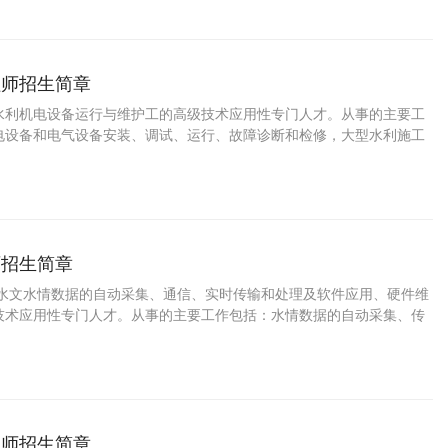
程师招生简章
水利机电设备运行与维护工的高级技术应用性专门人才。从事的主要工
电设备和电气设备安装、调试、运行、故障诊断和检修，大型水利施工
设备操作、机电设备维护与管理。
师招生简章
事水文水情数据的自动采集、通信、实时传输和处理及软件应用、硬件维
技术应用性专门人才。从事的主要工作包括：水情数据的自动采集、传
软硬件维护。
理师招生简章