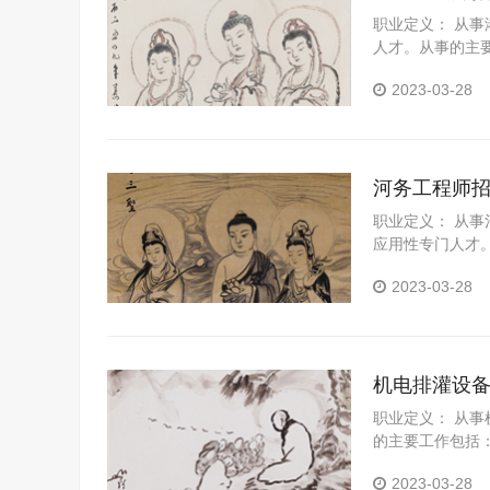
职业定义： 从
人才。从事的主
2023-03-28
河务工程师
职业定义： 从
应用性专门人才
价与招投标文件
2023-03-28
机电排灌设
职业定义： 从
的主要工作包括
设备运行，故障
2023-03-28