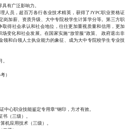
界具有广泛影响力。
管理人员，超百万各行各业技术精英，获得了
JYPC
职业资格证
定岗加薪、资质升级、大中专院校学生计算学分等。第三方职
争取得社会承认和社会地位，往往更加重视质量和信用，更加
场变化和社会发展。在国家实施“放管服”政策、 政府退出非
金领和白领人士执业能力的象征、成为大中专院校学生专业技
月。
必考）
证中心职业技能鉴定专用章”钢印，方才有效。
证书（三级）。
计算机应用技术（三级）。