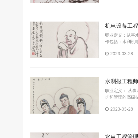
机电设备工
职业定义：从事
作包括：水利机
机械和常用电气
2023-03-28
水测报工程
职业定义： 从
护和管理的高级
输、数据处理和
2023-03-28
水电工程管