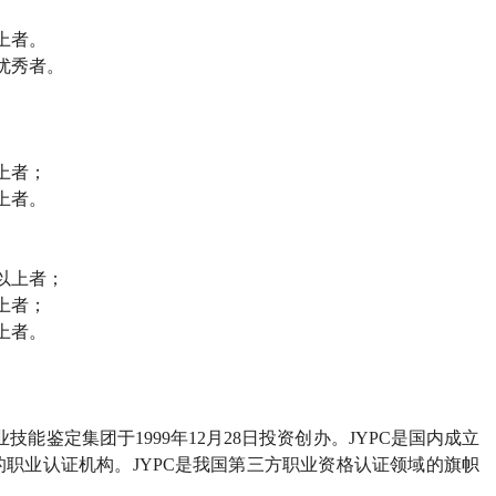
上者。
优秀者。
上者；
上者。
以上者；
上者；
上者。
业技能鉴定集团于
1999
年
12
月
28
日投资创办。
JYPC
是国内成立
的职业认证机构。
JYPC
是我国第三方职业资格认证领域的旗帜