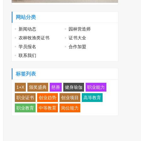
网站分类
新闻动态
园林营造师
农林牧渔类证书
证书大全
学员报名
合作加盟
联系我们
标签列表
1+X
颁奖盛典
慈善
健身瑜伽
职业能力
职业证书
创业趋势
创业项目
高等教育
职业教育
中等教育
岗位能力