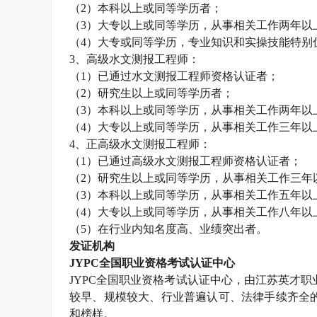
（
2
）本科以上或同等学历者；
（
3
）大专以上或同等学历，从事相关工作两年以
（
4
）大专或同等学历，专业知识和实操技能特别
3
、高级水文测报工程师：
（
1
）已通过水文测报工程师资格认证者；
（
2
）研究生以上或同等学历者；
（
3
）本科以上或同等学历，从事相关工作两年以
（
4
）大专以上或同等学历，从事相关工作三年以
4
、正高级水文测报工程师：
（
1
）已通过高级水文测报工程师资格认证者；
（
2
）研究生以上或同等学历，从事相关工作三年
（
3
）本科以上或同等学历，从事相关工作五年以
（
4
）大专以上或同等学历，从事相关工作八年以
（
5
）在行业内知名度高、业绩突出者。
发证机构
JYPC
全国职业资格考试认证中心
JYPC
全国职业资格考试认证中心，由江苏英才职
较早、规模较大、行业普遍认可、法律手续齐全
和榜样。