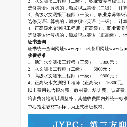
2
、水文测报工程师（二级）、职业素养等级证书
选修英语计算机的，颁发职业英语（二级）、计
3
、高级水文测报工程师（一级）、职业素养等级
选修英语计算机的，颁发职业英语（一级）、计
4
、正高级水文测报工程师（正高级）、职业素养
选修英语计算机的，颁发职业英语（正高级）、
证书查询
证书统一查询网址
www.zgks.net
,
备用网址
www.jypc
收费标准
1
、助理水文测报工程师（三级）
3800
元；
2
、水文测报工程师（二级）
6800
元；
3
、高级水文测报工程师（一级）
9800
元；
4
、正高级水文测报工程师（正高级）
16800
元。
以上费用包含报名费、教材费、培训费、认证费
培训费各地可以调整外，其他收费国内外统一标准
中心指定教材”字样，为正式出版教材。