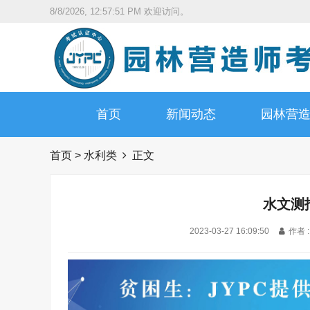
8/8/2026, 12:57:53 PM
欢迎访问。
首页
新闻动态
园林营
首页
>
水利类
正文
水文测
2023-03-27 16:09:50
作者 