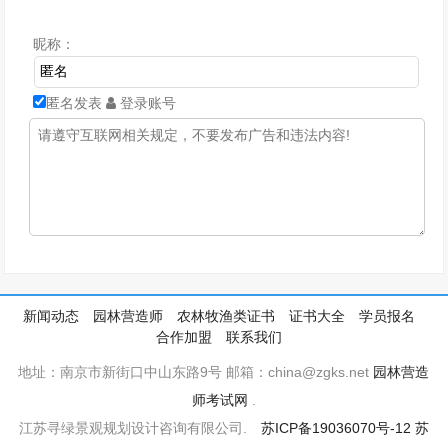
昵称：
匿名发表
登录账号
新闻动态
园林营造师
农林牧渔类证书
证书大全
学员报名
合作加盟
联系我们
地址：南京市新街口中山东路9号 邮箱：china@zgks.net
园林营造
师考试网
.
江苏寻绿景观规划设计咨询有限公司.
苏ICP备19036070号-12
苏