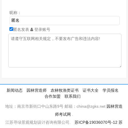
昵称：
匿名发表
登录账号
新闻动态
园林营造师
农林牧渔类证书
证书大全
学员报名
合作加盟
联系我们
地址：南京市新街口中山东路9号 邮箱：china@zgks.net
园林营造
师考试网
.
江苏寻绿景观规划设计咨询有限公司.
苏ICP备19036070号-12
苏