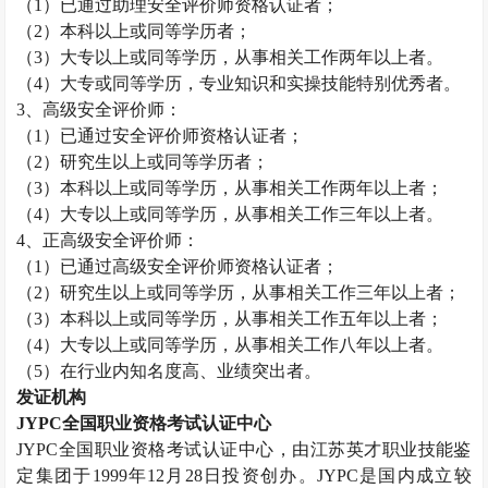
（
1
）已通过助理安全评价师资格认证者；
（
2
）本科以上或同等学历者；
（
3
）大专以上或同等学历，从事相关工作两年以上者。
（
4
）大专或同等学历，专业知识和实操技能特别优秀者。
3
、高级安全评价师：
（
1
）已通过安全评价师资格认证者；
（
2
）研究生以上或同等学历者；
（
3
）本科以上或同等学历，从事相关工作两年以上者；
（
4
）大专以上或同等学历，从事相关工作三年以上者。
4
、正高级安全评价师：
（
1
）已通过高级安全评价师资格认证者；
（
2
）研究生以上或同等学历，从事相关工作三年以上者；
（
3
）本科以上或同等学历，从事相关工作五年以上者；
（
4
）大专以上或同等学历，从事相关工作八年以上者。
（
5
）在行业内知名度高、业绩突出者。
发证机构
JYPC
全国职业资格考试认证中心
JYPC
全国职业资格考试认证中心，由江苏英才职业技能鉴
定集团于
1999
年
12
月
28
日投资创办。
JYPC
是国内成立较