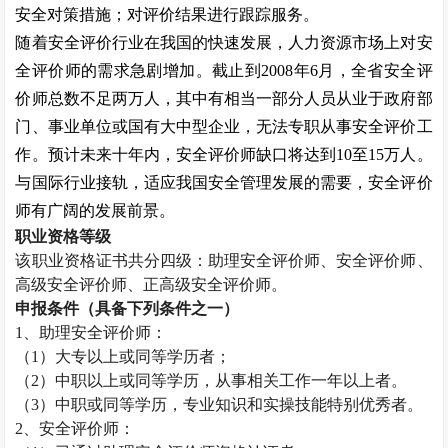
安全对策措施；对评价结果进行跟踪服务。
随着安全评价行业在我国的快速发展，人力资源市场上对安
全评价师的需求急剧增加。截止到
2008
年
6
月，全省安全评
价师总数不足两万人，其中有相当一部分人员从业于政府部
门、事业单位或国有大中型企业，无法专职从事安全评价工
作。预计未来十年内，安全评价师缺口将达到
10
至
15
万人。
与国际行业接轨，适应我国安全管理发展的需要，安全评价
师有广阔的发展前景。
职业资格等级
该职业资格证书共分四级：助理安全评价师、安全评价师、
高级安全评价师、正高级安全评价师。
申报条件（具备下列条件之一）
1
、助理安全评价师：
（
1
）大专以上或同等学历者；
（
2
）中职以上或同等学历，从事相关工作一年以上者。
（
3
）中职或同等学历，专业知识和实操技能特别优秀者。
2
、安全评价师：